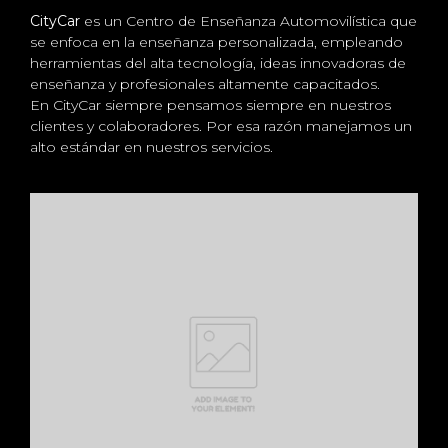
CityCar
es un Centro de Enseñanza Automovilística que
se enfoca en la enseñanza personalizada, empleando
herramientas del alta tecnología, ideas innovadoras de
enseñanza y profesionales altamente capacitados.
En CityCar siempre pensamos siempre en nuestros
clientes y colaboradores. Por esa razón manejamos un
alto estándar en nuestros servicios.