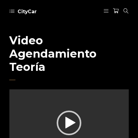
CityCar
Video
Agendamiento
Teoría
Reproductor
de
vídeo