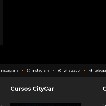
instagram
instagram
whatsapp
telegr
Cursos CityCar
ca
Ce