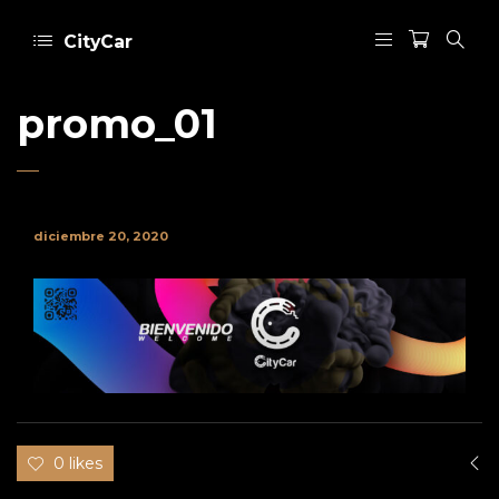
CityCar
promo_01
diciembre 20, 2020
0 likes