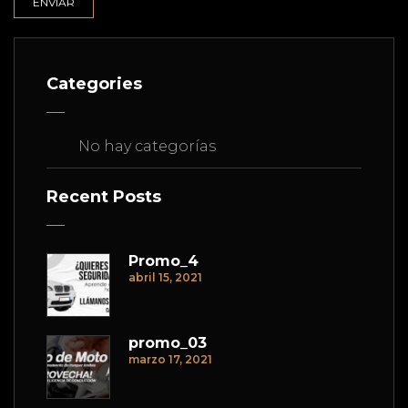
Categories
No hay categorías
Recent Posts
Promo_4
abril 15, 2021
promo_03
marzo 17, 2021