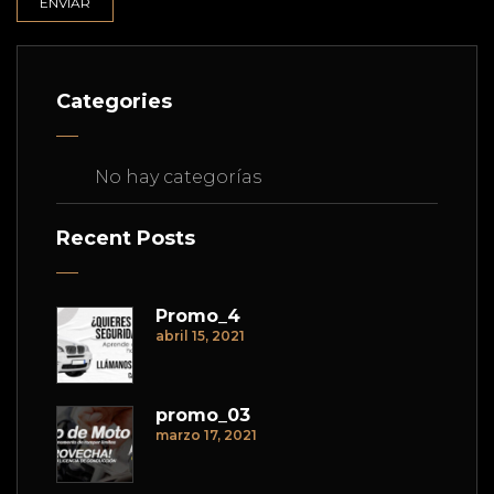
Categories
No hay categorías
Recent Posts
Promo_4
abril 15, 2021
promo_03
marzo 17, 2021