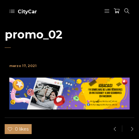
CityCar
promo_02
marzo 17, 2021
0 likes